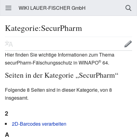
WIKI LAUER-FISCHER GmbH
Kategorie:SecurPharm
Hier finden Sie wichtige Informationen zum Thema
®
securPharm-Fälschungsschutz in WINAPO
64.
Seiten in der Kategorie „SecurPharm“
Folgende 8 Seiten sind in dieser Kategorie, von 8
insgesamt.
2
2D-Barcodes verarbeiten
A