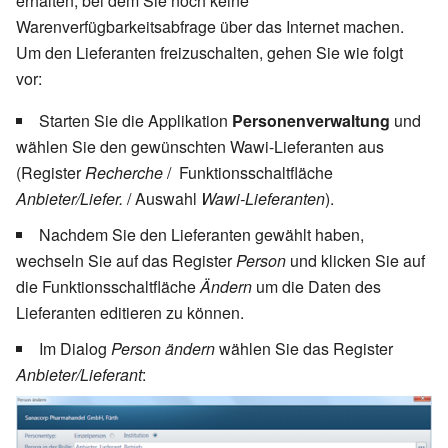
erhalten, bei dem Sie noch keine
Warenverfügbarkeitsabfrage über das Internet machen.
Um den Lieferanten freizuschalten, gehen Sie wie folgt
vor:
Starten Sie die Applikation
Personenverwaltung
und
wählen Sie den gewünschten Wawi-Lieferanten aus
(Register
Recherche
/ Funktionsschaltfläche
Anbieter/Liefer.
/ Auswahl
Wawi-Lieferanten
).
Nachdem Sie den Lieferanten gewählt haben,
wechseln Sie auf das Register
Person
und klicken Sie auf
die Funktionsschaltfläche
Ändern
um die Daten des
Lieferanten editieren zu können.
Im Dialog
Person ändern
wählen Sie das Register
Anbieter/Lieferant
: