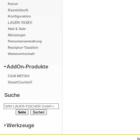
Kasse
Kassenbuch
Konfiguration
LAUER-TAXE®
Mail & Sale
Messenger
Personenverwaltung
Rezeptur-Taxation
Warenwirtschaft
AddOn-Produkte
CGM METIS®
SmartCourier®
Suche
Werkzeuge
D