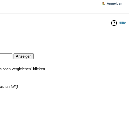
Anmelden
Hilfe
ionen vergleichen“ klicken.
te erstellt)