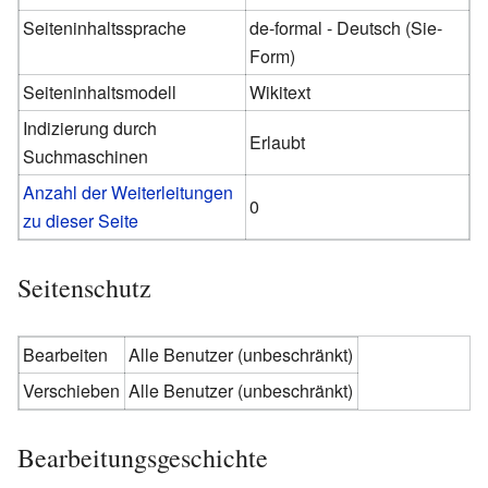
Seiteninhaltssprache
de-formal - Deutsch (Sie-
Form)‎
Seiteninhaltsmodell
Wikitext
Indizierung durch
Erlaubt
Suchmaschinen
Anzahl der Weiterleitungen
0
zu dieser Seite
Seitenschutz
Bearbeiten
Alle Benutzer (unbeschränkt)
Verschieben
Alle Benutzer (unbeschränkt)
Bearbeitungsgeschichte