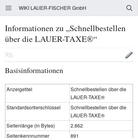
WIKI LAUER-FISCHER GmbH
Informationen zu „Schnellbestellen
über die LAUER-TAXE®“
Basisinformationen
Anzeigetitel
Schnellbestellen über die
LAUER-TAXE®
Standardsortierschlüssel
Schnellbestellen über die
LAUER-TAXE®
Seitenlänge (in Bytes)
2.862
Seitenkennnummer
891