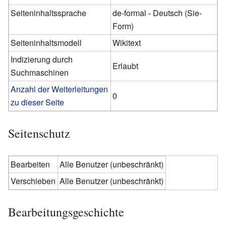
Seiteninhaltssprache
de-formal - Deutsch (Sie-
Form)‎
Seiteninhaltsmodell
Wikitext
Indizierung durch
Erlaubt
Suchmaschinen
Anzahl der Weiterleitungen
0
zu dieser Seite
Seitenschutz
Bearbeiten
Alle Benutzer (unbeschränkt)
Verschieben
Alle Benutzer (unbeschränkt)
Bearbeitungsgeschichte